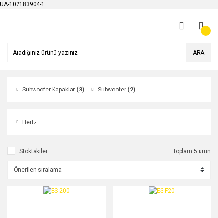
UA-102183904-1
ARA
Subwoofer Kapaklar
(3)
Subwoofer
(2)
Hertz
Stoktakiler
Toplam 5 ürün