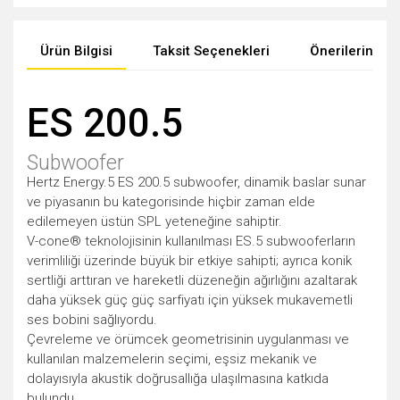
Ürün Bilgisi
Taksit Seçenekleri
Önerileriniz
ES 200.5
Subwoofer
Hertz Energy.5 ES 200.5 subwoofer, dinamik baslar sunar
ve piyasanın bu kategorisinde hiçbir zaman elde
edilemeyen üstün SPL yeteneğine sahiptir.
V-cone® teknolojisinin kullanılması ES.5 subwooferların
verimliliği üzerinde büyük bir etkiye sahipti; ayrıca konik
sertliği arttıran ve hareketli düzeneğin ağırlığını azaltarak
daha yüksek güç güç sarfiyatı için yüksek mukavemetli
ses bobini sağlıyordu.
Çevreleme ve örümcek geometrisinin uygulanması ve
kullanılan malzemelerin seçimi, eşsiz mekanik ve
dolayısıyla akustik doğrusallığa ulaşılmasına katkıda
bulundu.