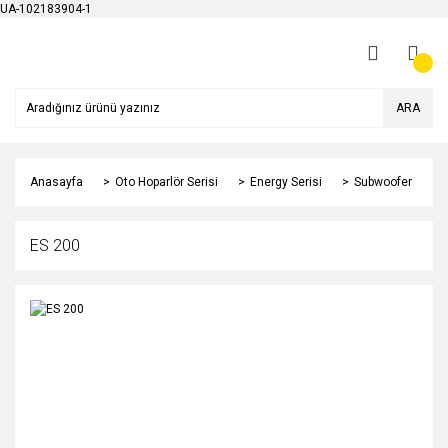
UA-102183904-1
ARA
Anasayfa
Oto Hoparlör Serisi
Energy Serisi
Subwoofer
ES 200