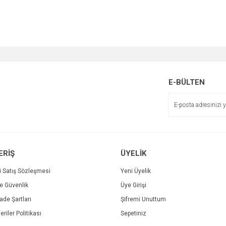
E-BÜLTEN
ERİŞ
ÜYELİK
i Satış Sözleşmesi
Yeni Üyelik
ve Güvenlik
Üye Girişi
İade Şartları
Şifremi Unuttum
eriler Politikası
Sepetiniz