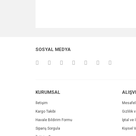
SOSYAL MEDYA
KURUMSAL
ALIŞV
İletişim
Mesafel
Kargo Takibi
Gizlilik 
Havale Bildirim Formu
İptal ve 
Sipariş Sorgula
Kişisel V