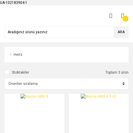
UA-102183904-1
ARA
Hertz
Stoktakiler
Toplam 3 ürün