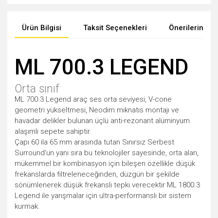
Ürün Bilgisi
Taksit Seçenekleri
Önerileriniz
ML 700.3 LEGEND
Orta sınıf
ML 700.3 Legend araç ses orta seviyesi, V-cone
geometri yükseltmesi, Neodim mıknatıs montajı ve
havadar delikler bulunan üçlü anti-rezonant alüminyum
alaşımlı sepete sahiptir.
Çapı 60 ila 65 mm arasında tutan Sınırsız Serbest
Surround'un yanı sıra bu teknolojiler sayesinde, orta alan,
mükemmel bir kombinasyon için bileşen özellikle düşük
frekanslarda filtreleneceğinden, düzgün bir şekilde
sönümlenerek düşük frekanslı tepki verecektir ML 1800.3
Legend ile yarışmalar için ultra-performanslı bir sistem
kurmak.