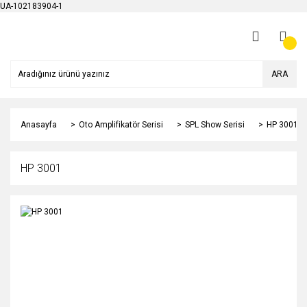
UA-102183904-1
ARA
Anasayfa
Oto Amplifikatör Serisi
SPL Show Serisi
HP 3001
HP 3001