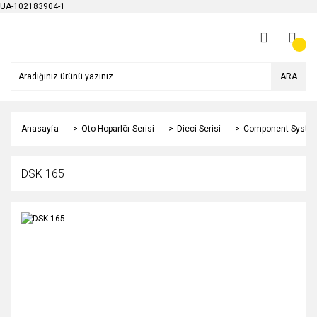
UA-102183904-1
ARA
Anasayfa
Oto Hoparlör Serisi
Dieci Serisi
Component Syste
DSK 165