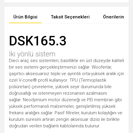
Ürün Bilgisi
Taksit Seçenekleri
Önerileriniz
DSK165.3
İki yönlü sistem
Dieci araç ses sistemleri, basitlikte en üst düzeyde kaliteli
bir ses sistemi gerçekleştirmenizi sağlar. Wooferlar,
şaşırtıcı aksesuarsız tepki ve ayrıntılı orta-yüksek aralık için
özel V-cone® profil kullanıyor. TPU (Termoplastik
poliüretan) çevreleme, yüksek seyir durumunda bile
doğrusallığı ve istenmeyen rezonansın azalmasını
sağlar. Neodymium motor düzeneği ve PEI membran gibi
yüksek performanslı malzemeler, genişletilmiş yüksek
frekans aralığını sağlar. Pasif filtreler, kurulum kolaylığını ve
kurulum süresini artıran zengin aksesuar dizisi ile birlikte
doğrudan verilen bağlantı kablolarında bulunur.