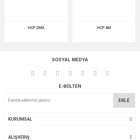
HCP 2MX
HCP 4M
SOSYAL MEDYA
E-BÜLTEN
EKLE
KURUMSAL
ALIŞVERİŞ