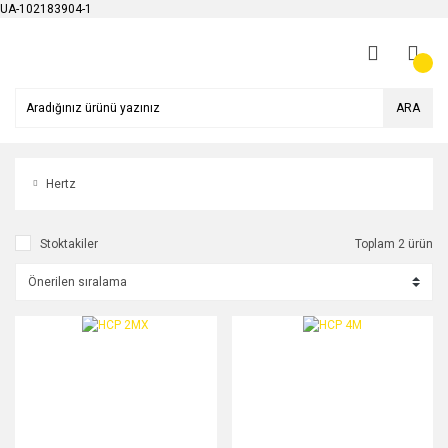
UA-102183904-1
ARA
Hertz
Stoktakiler
Toplam 2 ürün