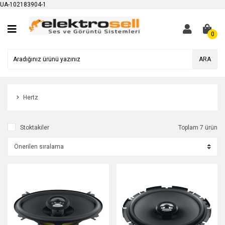
UA-102183904-1
0
ARA
Hertz
Stoktakiler
Toplam 7 ürün