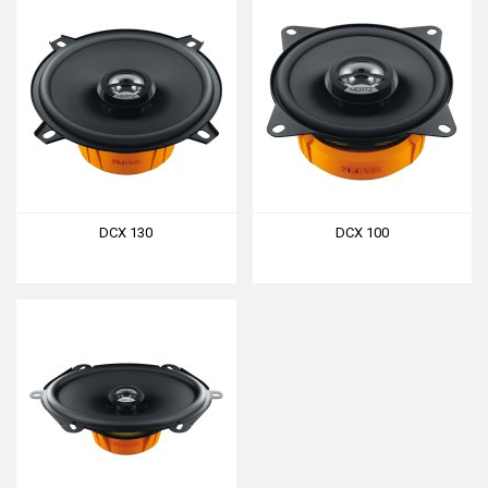
DCX 130
DCX 100