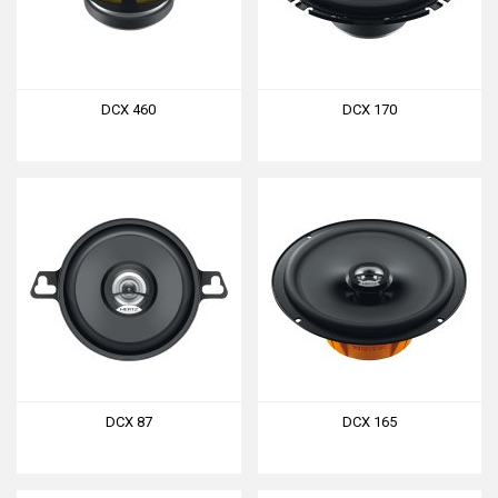
DCX 460
DCX 170
DCX 87
DCX 165