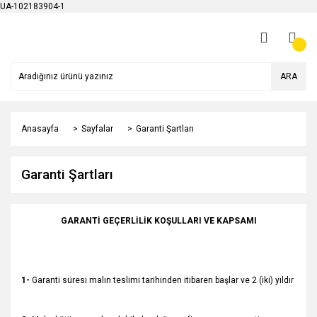
UA-102183904-1
ARA
Anasayfa
Sayfalar
Garanti Şartları
Garanti Şartları
GARANTİ GEÇERLİLİK KOŞULLARI VE KAPSAMI
1-
Garanti süresi malın teslimi tarihinden itibaren başlar ve 2 (iki) yıldır